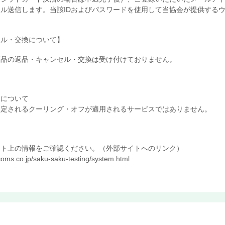
ル送信します。当該IDおよびパスワードを使用して当協会が提供する
セル・交換について】
商品の返品・キャンセル・交換は受け付けておりません。
フについて
規定されるクーリング・オフが適用されるサービスではありません。
イト上の情報をご確認ください。（外部サイトへのリンク）
-coms.co.jp/saku-saku-testing/system.html