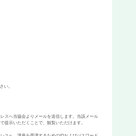
ださい。
ドレスへ当協会よりメールを送信します。当該メール
付で提示いただくことで、観覧いただけます。
レスへ、講座を受講するためのIDおよびパスワード