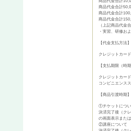
商品代金合計10,0
商品代金合計50,0
商品代金合計100,
商品代金合計150,
（上記商品代金
・実習、研修お
【代金支払方法
クレジットカー
【支払期限（時
クレジットカー
コンビニエンスス
【商品引渡時期
①チケットにつ
決済完了後（ク
の画面表示また
②講座について
決済完了後（クレ