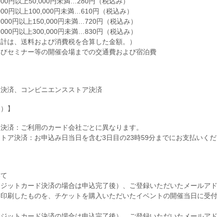
00円以上50,000円未満…280円（税込み）
00円以上100,000円未満…610円（税込み）
000円以上150,000円未満…720円（税込み）
000円以上300,000円未満…830円（税込み）
合計は、送料および消費税を合算した金額。）
よびセミナー等の開催会場までの交通費および宿泊費
】
ド決済、コンビニエンスストア決済
期）】
ド決済：ご利用のカード会社ごとに異なります。
トア決済：お申込み日当日を含む3日目の23時59分までにお支払いく
】
いて
レジットカード決済の場合は申込完了後）、ご登録いただいたメールア
は印刷したものを、チケットを購入いただいたイベントの開催当日に受
ジットカード決済の場合は申込完了後）、ご登録いただいたメールアド